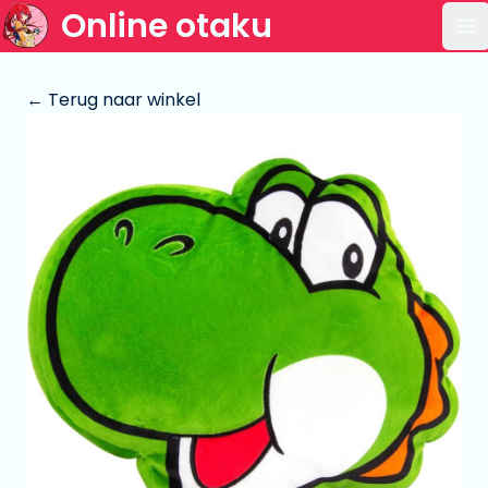
Online otaku
Op
← Terug naar winkel