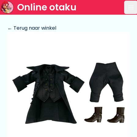
Online otaku
Op
← Terug naar winkel