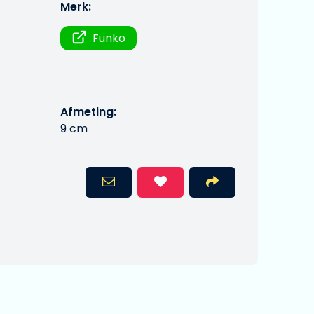
Merk:
Funko
Afmeting:
9 cm