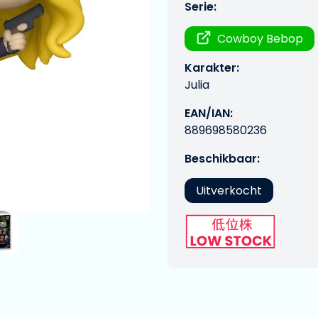
Serie:
Cowboy Bebop
Karakter:
Julia
EAN/IAN:
889698580236
Beschikbaar:
Uitverkocht