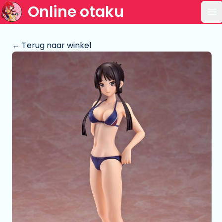
Online otaku
Op
← Terug naar winkel