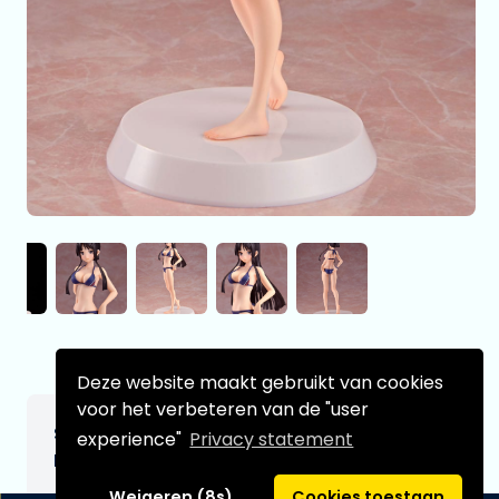
Deze website maakt gebruikt van cookies
voor het verbeteren van de "user
Summer Queens PVC Statue 1/8 Assemble
experience"
Privacy statement
Heroines Mio Akiyama 20 cm
Weigeren (8s)
Cookies toestaan