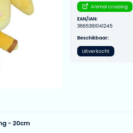
Animal crossing
EAN/IAN:
3665361041245
Beschikbaar:
Uitverkocht
ing - 20cm