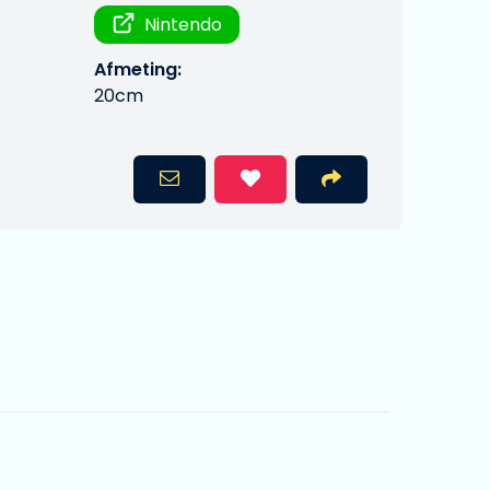
Nintendo
Afmeting:
20cm