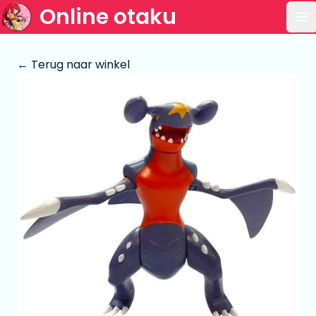
Online otaku
Op
← Terug naar winkel