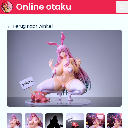
Online otaku
Op
← Terug naar winkel