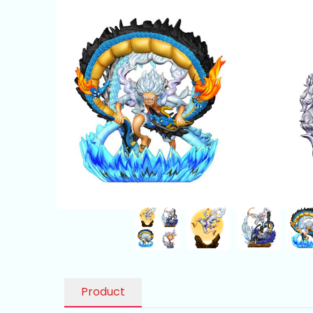
Product