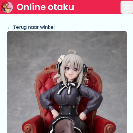
Online otaku
Op
← Terug naar winkel