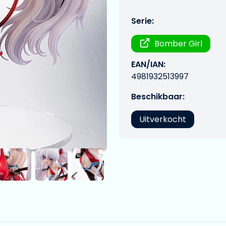
Serie:
Bomber Girl
EAN/IAN:
4981932513997
Beschikbaar:
Uitverkocht