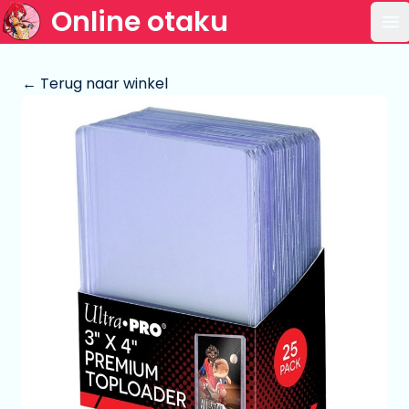
Online otaku
Op
← Terug naar winkel