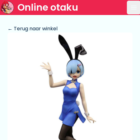
Online otaku
Op
← Terug naar winkel