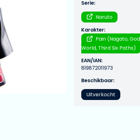
Serie:
Naruto
Karakter:
Pain (Nagato, God,
World, Third Six Paths)
EAN/IAN:
819872011973
Beschikbaar:
Uitverkocht