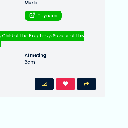
Merk:
Toynami
 Child of the Prophecy, Saviour of this
Afmeting:
8cm