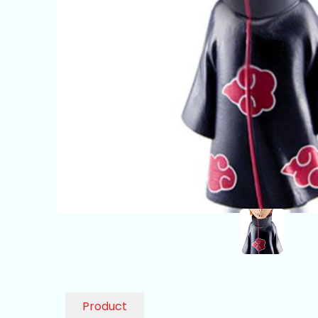
Product