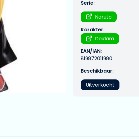
Serie:
Naruto
Karakter:
Deidara
EAN/IAN:
819872011980
Beschikbaar:
Uitverkocht