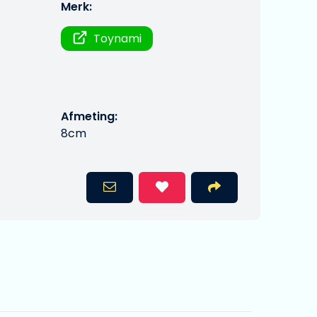
Merk:
Toynami
Afmeting:
8cm