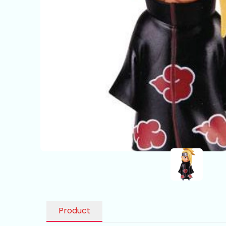
Product