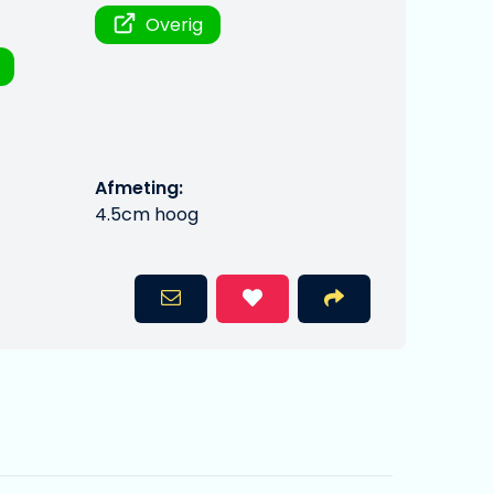
Overig
Afmeting:
4.5cm hoog