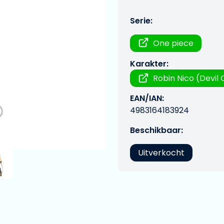
Serie:
One piece
Karakter:
Robin Nico (Devil 
EAN/IAN:
4983164183924
Beschikbaar:
Uitverkocht