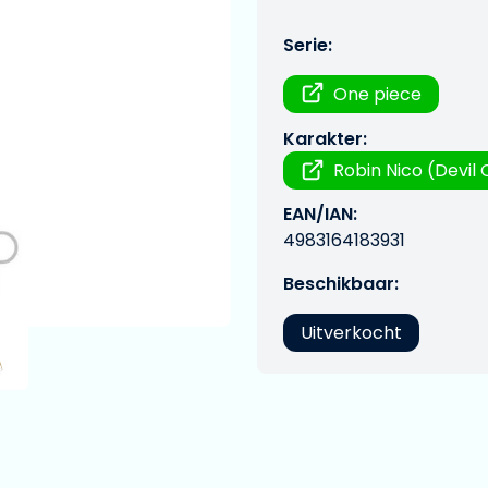
Serie:
One piece
Karakter:
Robin Nico (Devil 
EAN/IAN:
4983164183931
Beschikbaar:
Uitverkocht