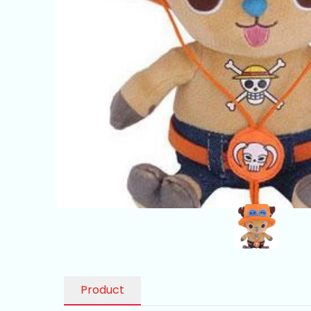
Product