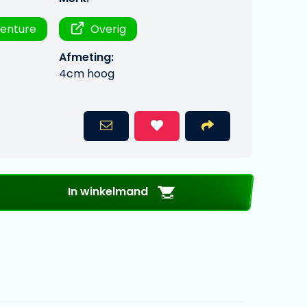
venture
Overig
Afmeting:
4cm hoog
In winkelmand