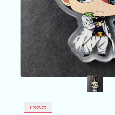
Product