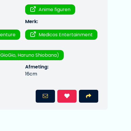
Anime figuren
Merk:
venture
Medicos Entertainment
(GioGio, Haruno Shiobana)
Afmeting:
16cm