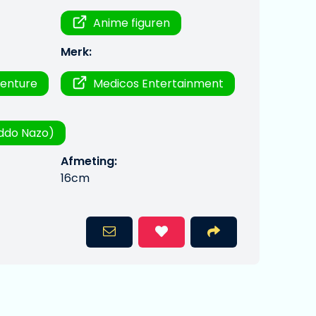
Anime figuren
Merk:
venture
Medicos Entertainment
iddo Nazo)
Afmeting:
16cm