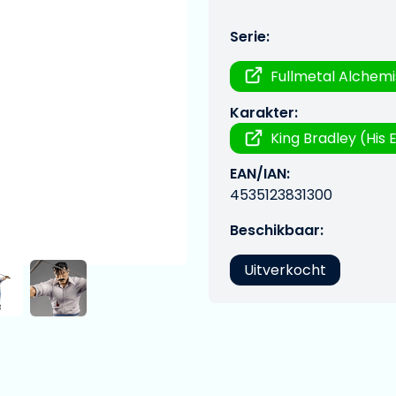
Serie:
Fullmetal Alchemi
Karakter:
King Bradley (His 
EAN/IAN:
4535123831300
Beschikbaar:
Uitverkocht