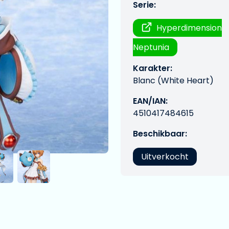
Serie:
Hyperdimension
Neptunia
Karakter:
Blanc (White Heart)
EAN/IAN:
4510417484615
Beschikbaar:
Uitverkocht