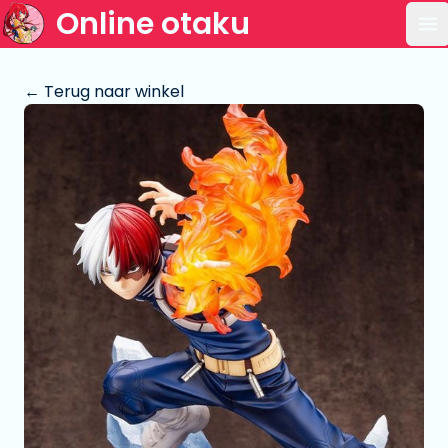
Online otaku
Op
← Terug naar winkel