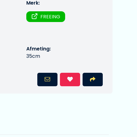
Merk:
FREEING
Afmeting:
35cm