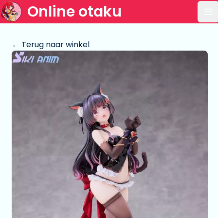
Online otaku
Op
← Terug naar winkel