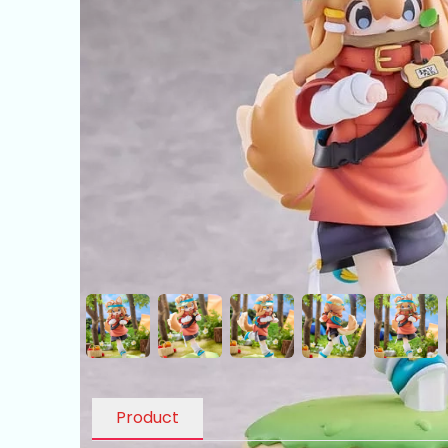
Product