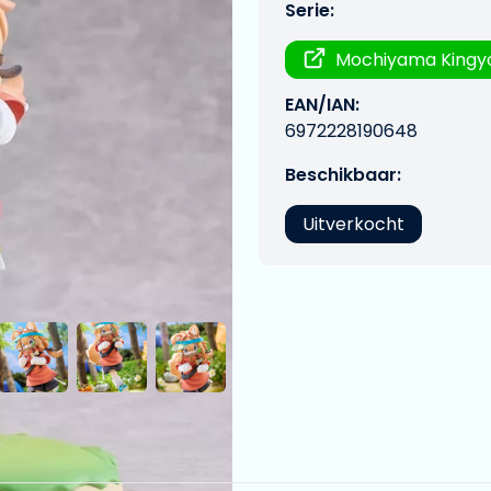
Serie:
Mochiyama Kingy
EAN/IAN:
6972228190648
Beschikbaar:
Uitverkocht