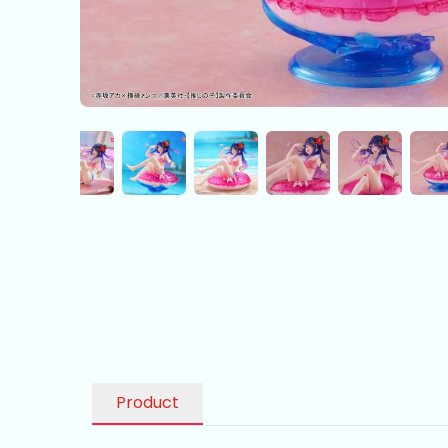
Product