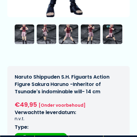
Naruto Shippuden S.H. Figuarts Action
Figure Sakura Haruno -Inheritor of
Tsunade's indominable will- 14 cm
€49,95
[Onder voorbehoud]
Verwachtte leverdatum:
n.v.t.
Type: