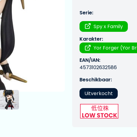
Serie:
Spy x Family
Karakter:
Yor Forger (Yor Br
EAN/IAN:
4573102632586
Beschikbaar:
Uitverkocht