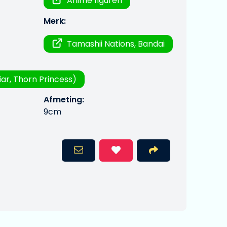
Anime figuren
Merk:
Tamashii Nations, Bandai
iar, Thorn Princess)
Afmeting:
9cm