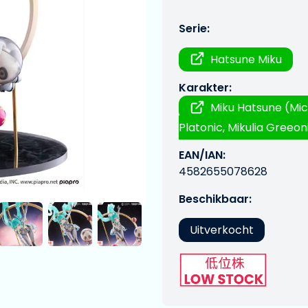
Serie:
Hatsune Miku
Karakter:
Miku Hatsune (Mic
Platonic, Mikulia Greeoni
EAN/IAN:
4582655078628
Beschikbaar:
Uitverkocht