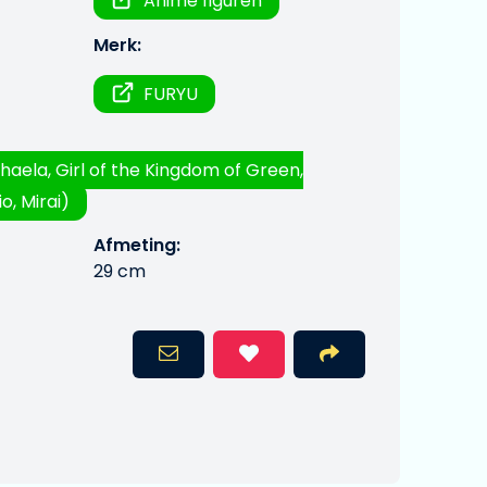
Anime figuren
Merk:
FURYU
haela, Girl of the Kingdom of Green,
o, Mirai)
Afmeting:
29 cm