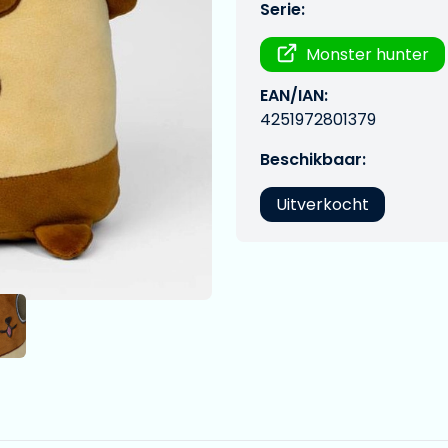
Serie:
Monster hunter
EAN/IAN:
4251972801379
Beschikbaar:
Uitverkocht