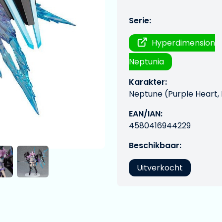
Serie:
Hyperdimension
Neptunia
Karakter:
Neptune (Purple Heart,
EAN/IAN:
4580416944229
Beschikbaar:
Uitverkocht