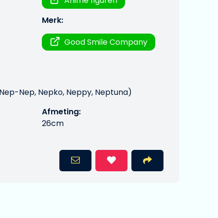
Anime figuren
Merk:
Good Smile Company
 Nep-Nep, Nepko, Neppy, Neptuna)
Afmeting:
26cm