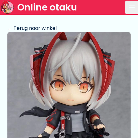
Online otaku
Op
← Terug naar winkel