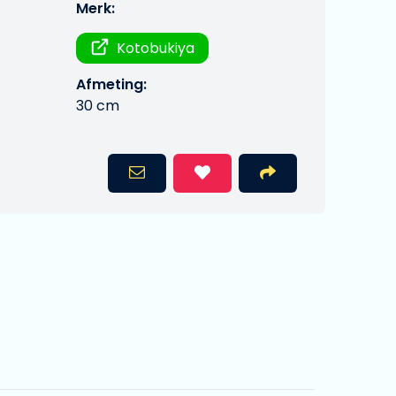
Merk:
Kotobukiya
Afmeting:
30 cm