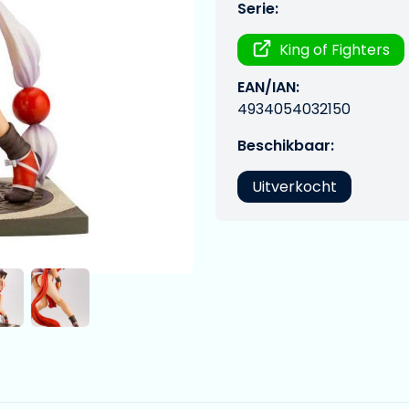
Serie:
King of Fighters
EAN/IAN:
4934054032150
Beschikbaar:
Uitverkocht