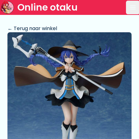
Online otaku
Op
← Terug naar winkel