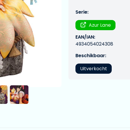
Serie:
Azur Lane
EAN/IAN:
4934054024308
Beschikbaar:
Uitverkocht