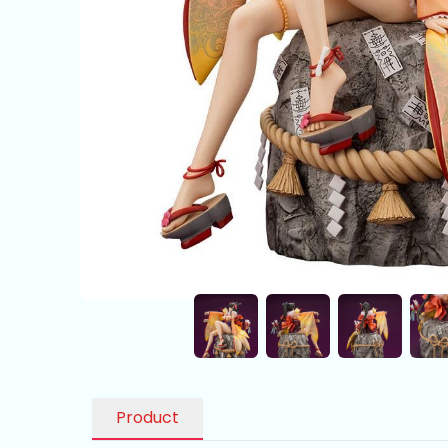
Product