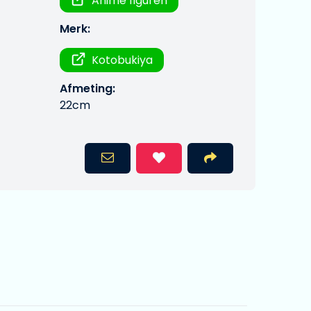
Anime figuren
Merk:
Kotobukiya
Afmeting:
22cm