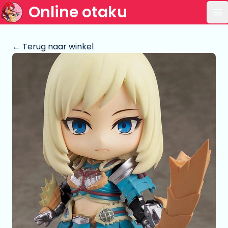
Online otaku
Op
← Terug naar winkel