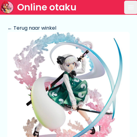
Online otaku
Op
← Terug naar winkel