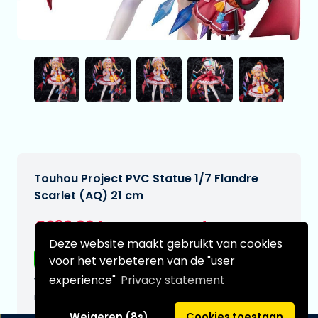
Touhou Project PVC Statue 1/7 Flandre
Scarlet (AQ) 21 cm
€289,00
[Onder voorbehoud]
Deze website maakt gebruikt van cookies
Gratis verzending
voor het verbeteren van de "user
experience"
Privacy statement
Verwachtte leverdatum:
n.v.t.
Type:
Weigeren (8s)
Cookies toestaan