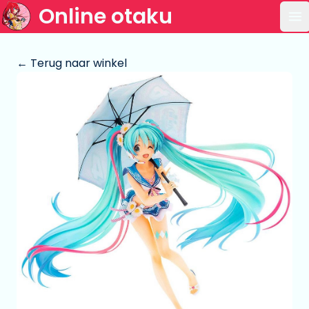
Online otaku
Op
← Terug naar winkel