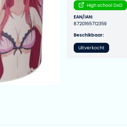
High school DxD
EAN/IAN:
8720165712359
Beschikbaar:
Uitverkocht