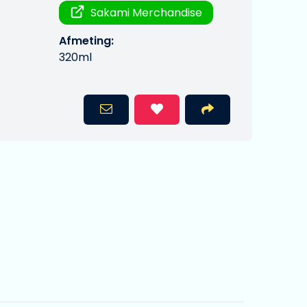
Sakami Merchandise
Afmeting:
320ml