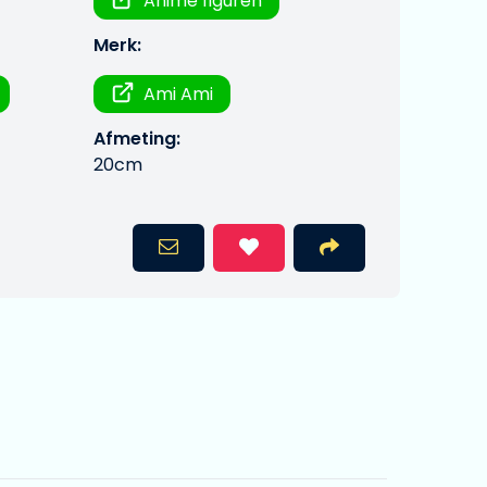
Anime figuren
Merk:
Ami Ami
Afmeting:
20cm