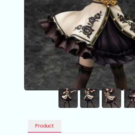
Product