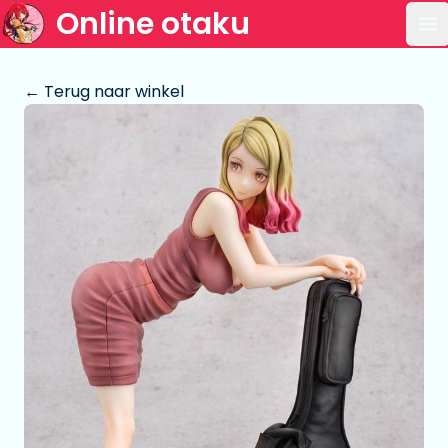
Online otaku
Op
← Terug naar winkel