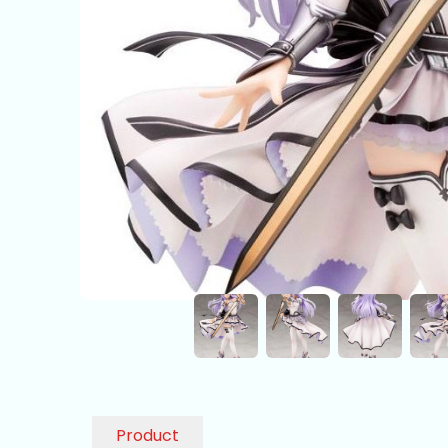
Product