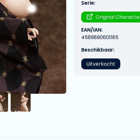
Serie:
Original Characte
EAN/IAN:
4589890601185
Beschikbaar:
Uitverkocht