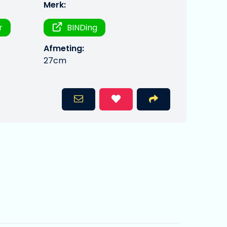
Merk:
r
BINDing
Afmeting:
27cm