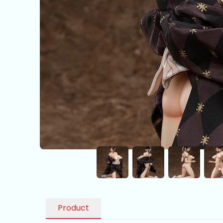
Product