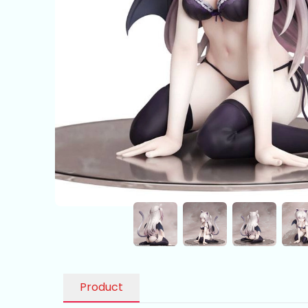
Product