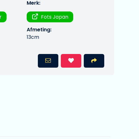
Merk:
r
Fots Japan
Afmeting:
13cm