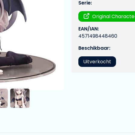
Serie:
Original Characte
EAN/IAN:
4571498448460
Beschikbaar:
Uitverkocht