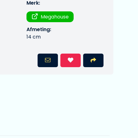
Merk:
Megahouse
Afmeting:
14 cm