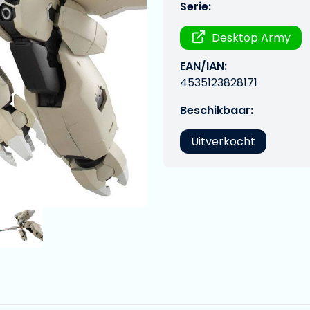
Serie:
Desktop Army
EAN/IAN:
4535123828171
Beschikbaar:
Uitverkocht