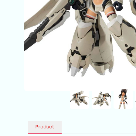
Product