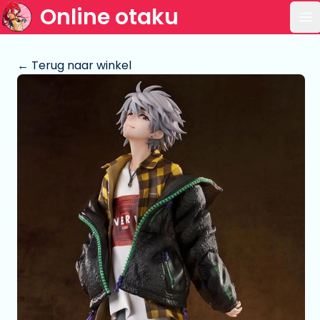
Online otaku
Op
← Terug naar winkel